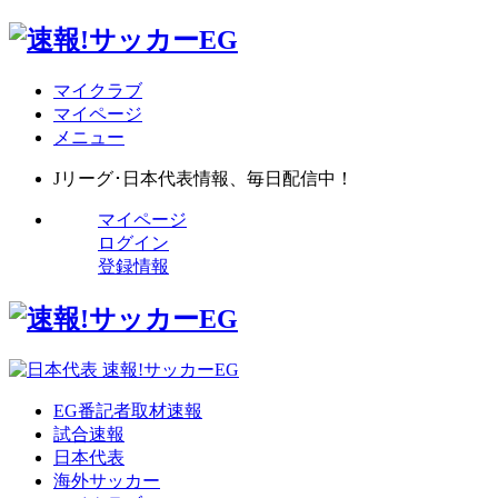
マイクラブ
マイページ
メニュー
Jリーグ･日本代表情報、毎日配信中！
マイページ
ログイン
登録情報
EG番記者取材速報
試合速報
日本代表
海外サッカー