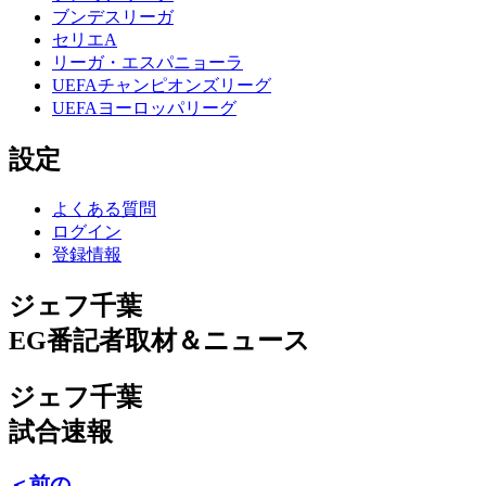
ブンデスリーガ
セリエA
リーガ・エスパニョーラ
UEFAチャンピオンズリーグ
UEFAヨーロッパリーグ
設定
よくある質問
ログイン
登録情報
ジェフ千葉
EG番記者取材＆ニュース
ジェフ千葉
試合速報
＜前の