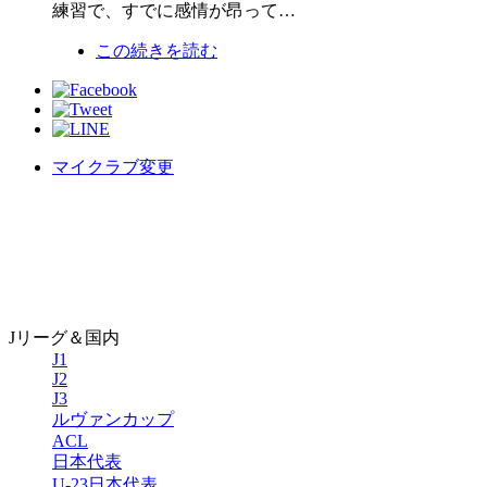
練習で、すでに感情が昂って…
この続きを読む
マイクラブ変更
Jリーグ＆国内
J1
J2
J3
ルヴァンカップ
ACL
日本代表
U-23日本代表