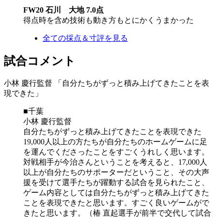
FW20 石川 大地 7.0点
得点時を含め技術も動き方もとにかくうまかった
全ての採点＆寸評を見る
試合コメント
小林 慶行監督 「自分たちがずっと積み上げてきたことを表
現できた」
■千葉
小林 慶行監督
自分たちがずっと積み上げてきたことを表現できた
19,000人以上の方たちが自分たちのホームゲームに足
を運んでくださったことをすごくうれしく思います。
対戦相手が今治さんということを考えると、17,000人
以上が自分たちのサポーターだということ、その大声
援を受けて選手たちが躍動する試合を見られたこと、
ゲーム内容としては自分たちがずっと積み上げてきた
ことを表現できたと思います。すごく良いゲームがで
きたと思います。（椿 直起選手が前半で交代して試合