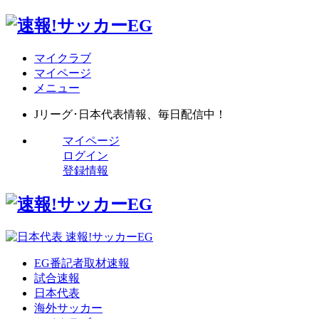
マイクラブ
マイページ
メニュー
Jリーグ･日本代表情報、毎日配信中！
マイページ
ログイン
登録情報
EG番記者取材速報
試合速報
日本代表
海外サッカー