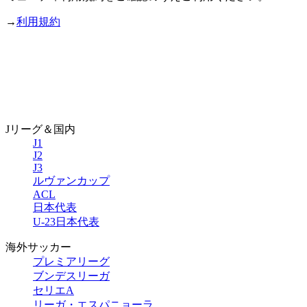
→
利用規約
Jリーグ＆国内
J1
J2
J3
ルヴァンカップ
ACL
日本代表
U-23日本代表
海外サッカー
プレミアリーグ
ブンデスリーガ
セリエA
リーガ・エスパニョーラ